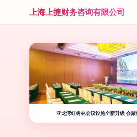
上海上捷财务咨询有限公司
亚龙湾红树林会议设施全新升级 会聚