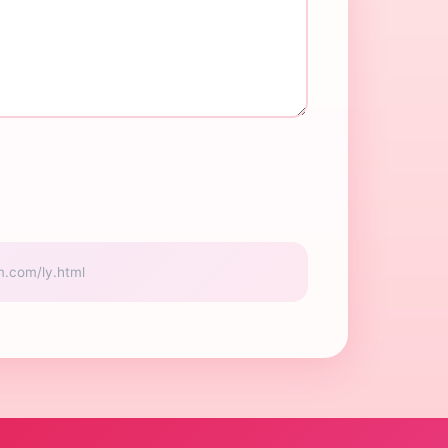
om/ly.html