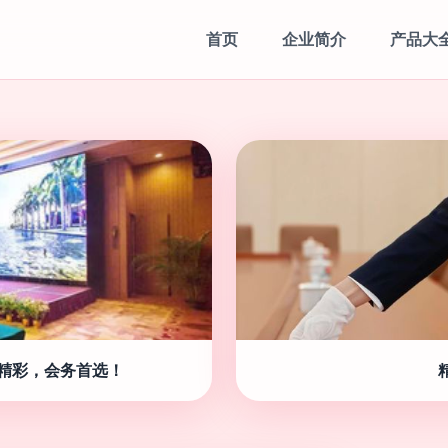
首页
企业简介
产品大
精彩，会务首选！