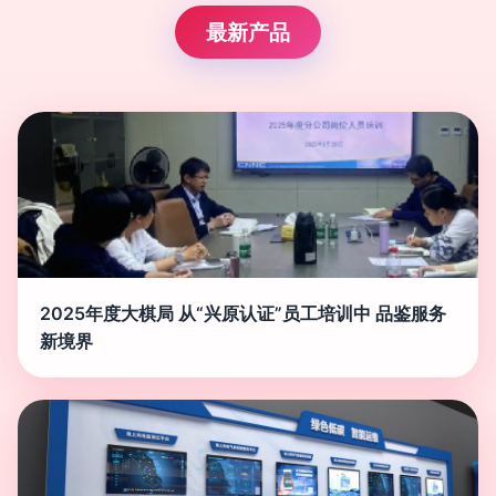
最新产品
2025年度大棋局 从“兴原认证”员工培训中 品鉴服务
新境界