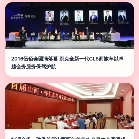
2016伍佰会圆满落幕 别克全新一代GL8商旅车以卓
越会务服务保驾护航